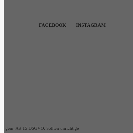
FACEBOOK
INSTAGRAM
ten gem. Art.15 DSGVO. Sollten unrichtige