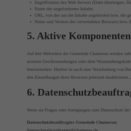
Zugriffsstatus des Web-Servers (Datei übertragen, D
Name der angeforderten Inhalte,
URL, von der aus die Inhalte angefordert bzw. die 
Name und Version des verwendeten Browsers bzw. B
5. Aktive Komponenten 
Auf den Webseiten der Gemeinde Chamerau werden zahlre
unseren GeoAnwendungen oder dem Veranstaltungskalender
Internetseiten. Hierbei ist auch eine Verarbeitung von
den Einstellungen ihres Browsers jederzeit deaktivieren.
6. Datenschutzbeauftra
Wenn sie Fragen oder Anregungen zum Datenschutz der 
Datenschutzbeauftragter Gemeinde Chamerau
datenschutzbeauftragter@chamerau.de