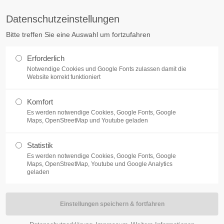
Datenschutzeinstellungen
Bitte treffen Sie eine Auswahl um fortzufahren
Erforderlich
Notwendige Cookies und Google Fonts zulassen damit die
Website korrekt funktioniert
Komfort
Es werden notwendige Cookies, Google Fonts, Google
Maps, OpenStreetMap und Youtube geladen
rung
Statistik
Es werden notwendige Cookies, Google Fonts, Google
Maps, OpenStreetMap, Youtube und Google Analytics
geladen
:
 Sie ein Recht auf Auskunft über die zu Ihrer Person gespeicherten Da