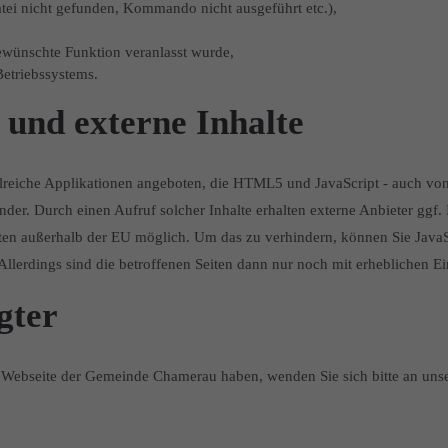
atei nicht gefunden, Kommando nicht ausgeführt etc.),
gewünschte Funktion veranlasst wurde,
etriebssystems.
und externe Inhalte
iche Applikationen angeboten, die HTML5 und JavaScript - auch von ex
. Durch einen Aufruf solcher Inhalte erhalten externe Anbieter ggf. 
 Daten außerhalb der EU möglich. Um das zu verhindern, können Sie Jav
 Allerdings sind die betroffenen Seiten dann nur noch mit erheblichen 
gter
Webseite der Gemeinde Chamerau haben, wenden Sie sich bitte an unse