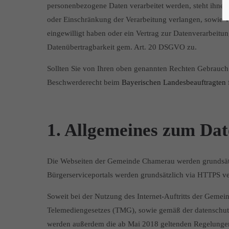
personenbezogene Daten verarbeitet werden, steht ihnen
oder Einschränkung der Verarbeitung verlangen, sowie 
eingewilligt haben oder ein Vertrag zur Datenverarbeitung
Datenübertragbarkeit gem. Art. 20 DSGVO zu.
Sollten Sie von Ihren oben genannten Rechten Gebrauch m
Beschwerderecht beim
Bayerischen Landesbeauftragten 
1. Allgemeines zum Dat
Die Webseiten der Gemeinde Chamerau werden grundsätzl
Bürgerserviceportals werden grundsätzlich via HTTPS ver
Soweit bei der Nutzung des Internet-Auftritts der Geme
Telemediengesetzes (TMG), sowie gemäß der datenschut
werden außerdem die ab Mai 2018 geltenden Regelung