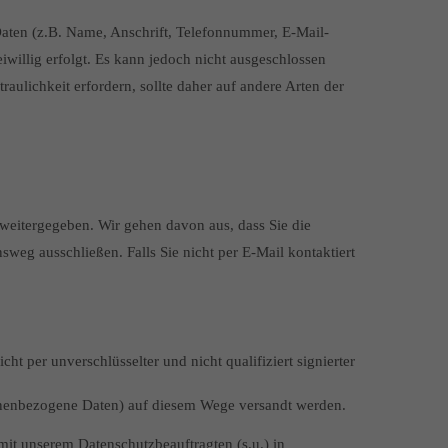
Daten (z.B. Name, Anschrift, Telefonnummer, E-Mail-
willig erfolgt. Es kann jedoch nicht ausgeschlossen
ulichkeit erfordern, sollte daher auf andere Arten der
weitergegeben. Wir gehen davon aus, dass Sie die
weg ausschließen. Falls Sie nicht per E-Mail kontaktiert
t per unverschlüsselter und nicht qualifiziert signierter
rsonenbezogene Daten) auf diesem Wege versandt werden.
 mit unserem Datenschutzbeauftragten (s.u.) in