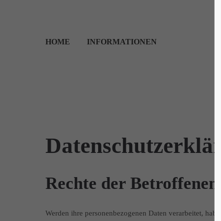
HOME
INFORMATIONEN
Datenschutzerklä
Rechte der Betroffenen
Werden ihre personenbezogenen Daten verarbeitet, haben