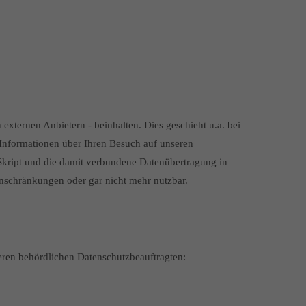
ternen Anbietern - beinhalten. Dies geschieht u.a. bei
Informationen über Ihren Besuch auf unseren
aSkript und die damit verbundene Datenübertragung in
Einschränkungen oder gar nicht mehr nutzbar.
ren behördlichen Datenschutzbeauftragten: