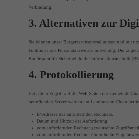
Verbindung.
3. Alternativen zur Dig
Sie können unser Bürgerserviceportal nutzen und mit uns
Funktion ihres Personalausweises notwendig. Der zugeh
Bundesamt für Sicherheit in der Informationstechnik (BSI
4. Protokollierung
Bei jedem Zugriff auf die Web-Seiten der Gemeinde Cha
betreffenden Server werden am Landratsamt Cham betrieb
IP-Adresse des anfordernden Rechners,
Datum und Uhrzeit der Anforderung,
vom anfordernden Rechner gewünschte Zugriffsmet
vom anfordernden Rechner übermittelte Eingabewert