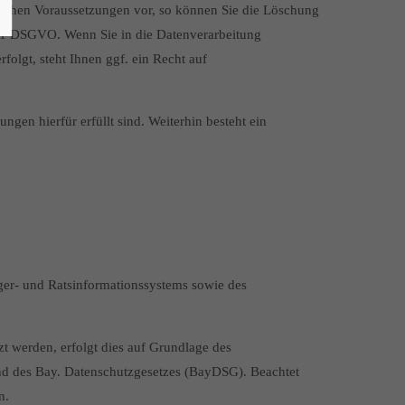
lichen Voraussetzungen vor, so können Sie die Löschung
 21 DSGVO. Wenn Sie in die Datenverarbeitung
folgt, steht Ihnen ggf. ein Recht auf
en hierfür erfüllt sind. Weiterhin besteht ein
ger- und Ratsinformationssystems sowie des
t werden, erfolgt dies auf Grundlage des
d des Bay. Datenschutzgesetzes (BayDSG). Beachtet
n.