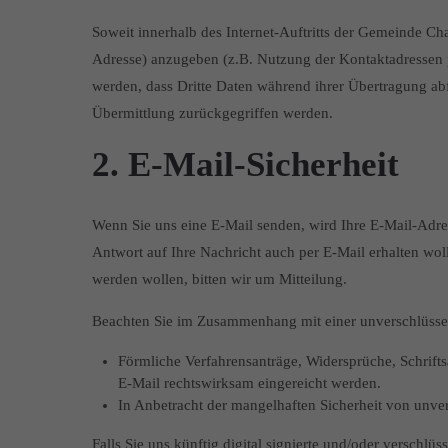
Soweit innerhalb des Internet-Auftritts der Gemeinde C
Adresse) anzugeben (z.B. Nutzung der Kontaktadressen pe
werden, dass Dritte Daten während ihrer Übertragung abf
Übermittlung zurückgegriffen werden.
2. E-Mail-Sicherheit
Wenn Sie uns eine E-Mail senden, wird Ihre E-Mail-Adre
Antwort auf Ihre Nachricht auch per E-Mail erhalten wol
werden wollen, bitten wir um Mitteilung.
Beachten Sie im Zusammenhang mit einer unverschlüssel
Förmliche Verfahrensanträge, Widersprüche, Schriftsä
E-Mail rechtswirksam eingereicht werden.
In Anbetracht der mangelhaften Sicherheit von unve
Falls Sie uns künftig digital signierte und/oder verschl