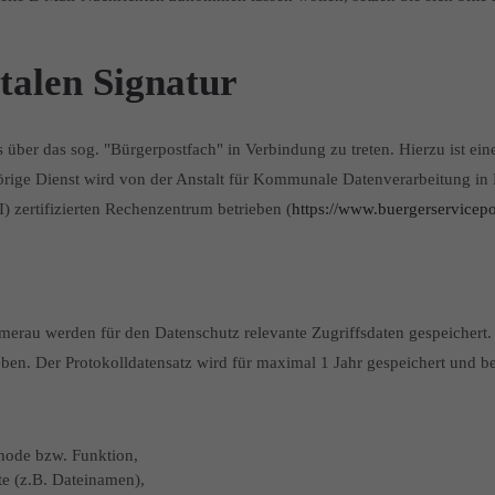
italen Signatur
 über das sog. "Bürgerpostfach" in Verbindung zu treten. Hierzu ist ei
örige Dienst wird von der Anstalt für Kommunale Datenverarbeitung in
) zertifizierten Rechenzentrum betrieben (
https://www.buergerservicepo
merau werden für den Datenschutz relevante Zugriffsdaten gespeichert
en. Der Protokolldatensatz wird für maximal 1 Jahr gespeichert und be
hode bzw. Funktion,
e (z.B. Dateinamen),